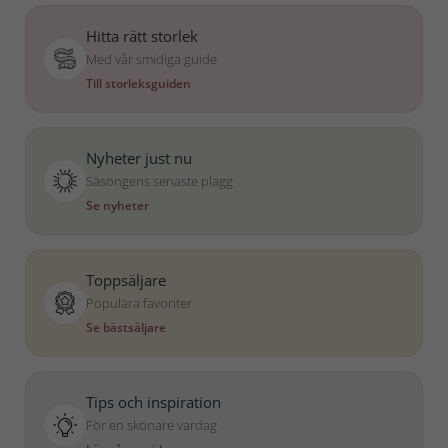
Hitta rätt storlek
Med vår smidiga guide
Till storleksguiden
Nyheter just nu
Säsongens senaste plagg
Se nyheter
Toppsäljare
Populära favoriter
Se bästsäljare
Tips och inspiration
För en skönare vardag