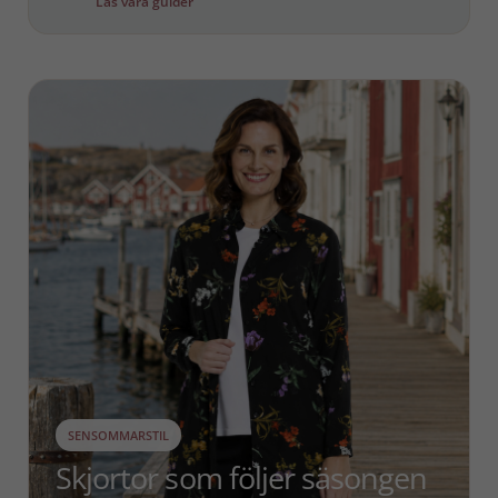
Läs våra guider
SENSOMMARSTIL
Skjortor som följer säsongen