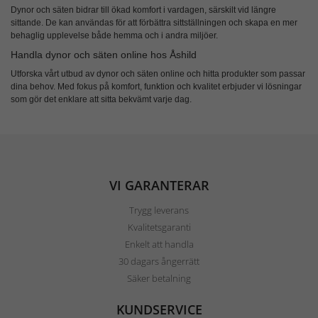
Dynor och säten bidrar till ökad komfort i vardagen, särskilt vid längre
sittande. De kan användas för att förbättra sittställningen och skapa en mer
behaglig upplevelse både hemma och i andra miljöer.
Handla dynor och säten online hos Åshild
Utforska vårt utbud av
dynor och säten online
och hitta produkter som passar
dina behov. Med fokus på komfort, funktion och kvalitet erbjuder vi lösningar
som gör det enklare att sitta bekvämt varje dag.
VI GARANTERAR
Trygg leverans
Kvalitetsgaranti
Enkelt att handla
30 dagars ångerrätt
Säker betalning
KUNDSERVICE