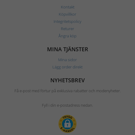
Kontakt
Köpvillkor
Integritetspolicy
Returer
Ångra köp
MINA TJÄNSTER
Mina sidor
Lägg order direkt
NYHETSBREV
Få e-post med förtur på exklusiva rabatter och modenyheter.
Fyll i din e-postadress nedan.