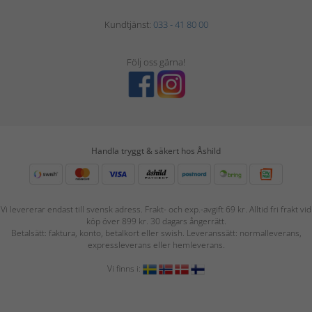
Kundtjänst:
033 - 41 80 00
Följ oss gärna!
Handla tryggt & säkert hos Åshild
Vi levererar endast till svensk adress. Frakt- och exp.-avgift 69 kr. Alltid fri frakt vid
köp över 899 kr. 30 dagars ångerrätt.
Betalsätt: faktura, konto, betalkort eller swish. Leveranssätt: normalleverans,
expressleverans eller hemleverans.
Vi finns i: