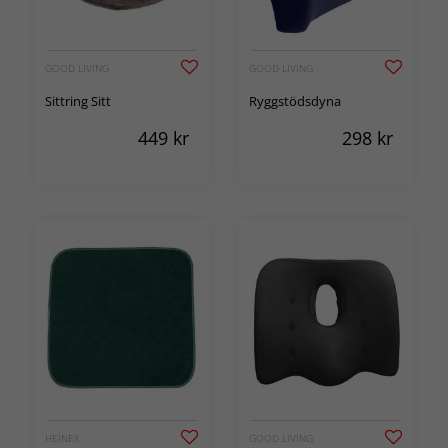
GOOD LIVING
GOOD LIVING
Sittring Sitt
Ryggstödsdyna
449
kr
298
kr
HEINEX
GOOD LIVING