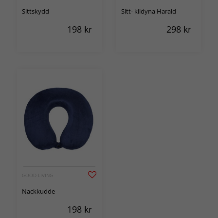
Sittskydd
Sitt- kildyna Harald
198
kr
298
kr
GOOD LIVING
Nackkudde
198
kr