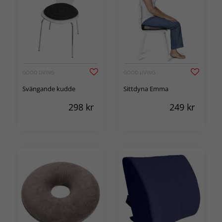
GOOD LIVING
GOOD LIVING
Svängande kudde
Sittdyna Emma
298
kr
249
kr