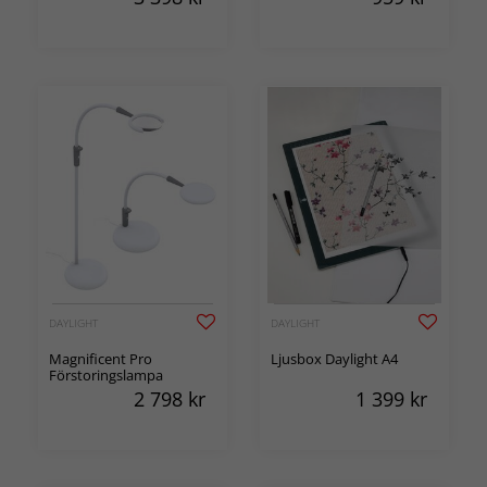
DAYLIGHT
DAYLIGHT
Magnificent Pro
Ljusbox Daylight A4
Förstoringslampa
2 798
kr
1 399
kr