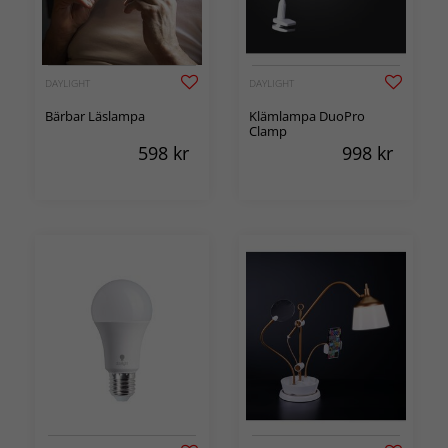
DAYLIGHT
DAYLIGHT
Bärbar Läslampa
Klämlampa DuoPro
Clamp
598
kr
998
kr