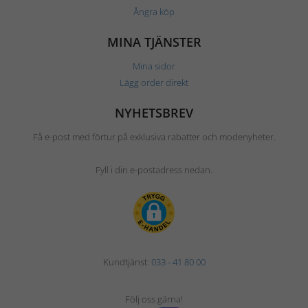
Ångra köp
MINA TJÄNSTER
Mina sidor
Lägg order direkt
NYHETSBREV
Få e-post med förtur på exklusiva rabatter och modenyheter.
Fyll i din e-postadress nedan.
Kundtjänst:
033 - 41 80 00
Följ oss gärna!