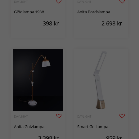
DAYLIGHT
DAYLIGHT
Glödlampa 19 W
Anita Bordslampa
398
kr
2 698
kr
DAYLIGHT
DAYLIGHT
Anita Golvlampa
Smart Go Lampa
3 398
kr
959
kr