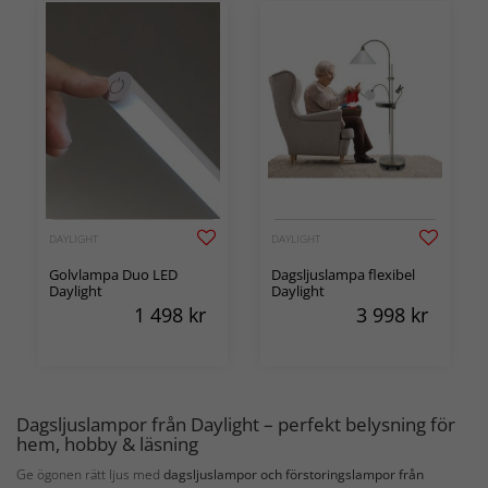
DAYLIGHT
DAYLIGHT
Golvlampa Duo LED
Dagsljuslampa flexibel
Daylight
Daylight
1 498
kr
3 998
kr
Dagsljuslampor från Daylight – perfekt belysning för
hem, hobby & läsning
Ge ögonen rätt ljus med
dagsljuslampor och förstoringslampor från