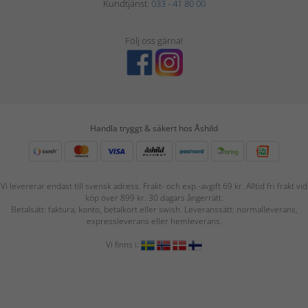
Kundtjänst:
033 - 41 80 00
Följ oss gärna!
Handla tryggt & säkert hos Åshild
Vi levererar endast till svensk adress. Frakt- och exp.-avgift 69 kr. Alltid fri frakt vid
köp över 899 kr. 30 dagars ångerrätt.
Betalsätt: faktura, konto, betalkort eller swish. Leveranssätt: normalleverans,
expressleverans eller hemleverans.
Vi finns i: