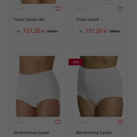
LOUISE
LOUISE
Trosa 3-pack vita
Trosa 3-pack
127,20
151,20
kr
kr
159 kr
189 kr
Fr.
Fr.
-20%
LOUISE
LOUISE
Stretchtrosa 3-pack
Bambutrosa 2-pack