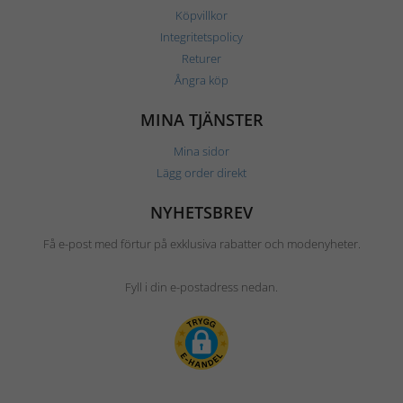
Köpvillkor
Integritetspolicy
Returer
Ångra köp
MINA TJÄNSTER
Mina sidor
Lägg order direkt
NYHETSBREV
Få e-post med förtur på exklusiva rabatter och modenyheter.
Fyll i din e-postadress nedan.