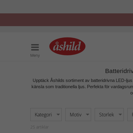
Meny
Batteridr
Upptäck Åshilds sortiment av
batteridrivna LED-ljus
känsla som traditionella ljus. Perfekta för
vardagsrum
o
Kategori
Motiv
Storlek
25
artiklar