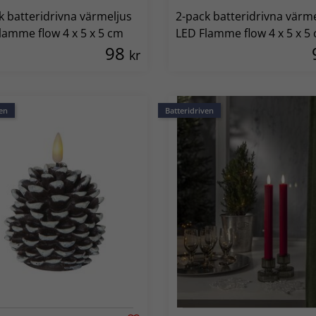
k batteridrivna värmeljus
2-pack batteridrivna värm
lamme flow 4 x 5 x 5 cm
LED Flamme flow 4 x 5 x 5
98
kr
en
Batteridriven