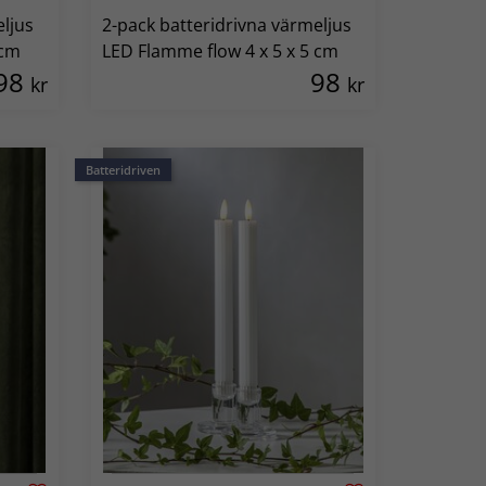
eljus
2-pack batteridrivna värmeljus
 cm
LED Flamme flow 4 x 5 x 5 cm
98
98
kr
kr
Batteridriven