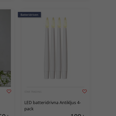
Batteridriven
STAR TRADING
LED batteridrivna Antikljus 4-
pack