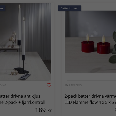
en
Batteridriven
ADING
STAR TRADING
atteridrivna antikljus
2-pack batteridrivna värm
e 2-pack + fjärrkontroll
LED Flamme flow 4 x 5 x 5
189
kr