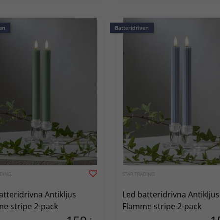
en
Batteridriven
ADING
STAR TRADING
atteridrivna Antikljus
Led batteridrivna Antikljus
e stripe 2-pack
Flamme stripe 2-pack