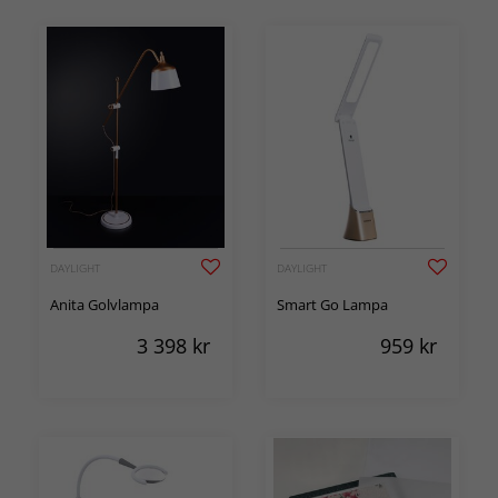
DAYLIGHT
DAYLIGHT
Anita Golvlampa
Smart Go Lampa
3 398
kr
959
kr