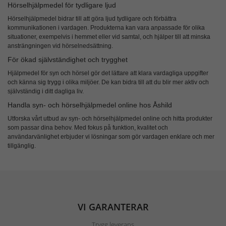
Hörselhjälpmedel för tydligare ljud
Hörselhjälpmedel
bidrar till att göra ljud tydligare och förbättra
kommunikationen i vardagen. Produkterna kan vara anpassade för olika
situationer, exempelvis i hemmet eller vid samtal, och hjälper till att minska
ansträngningen vid hörselnedsättning.
För ökad självständighet och trygghet
Hjälpmedel för syn och hörsel gör det lättare att klara vardagliga uppgifter
och känna sig trygg i olika miljöer. De kan bidra till att du blir mer aktiv och
självständig i ditt dagliga liv.
Handla syn- och hörselhjälpmedel online hos Åshild
Utforska vårt utbud av
syn- och hörselhjälpmedel online
och hitta produkter
som passar dina behov. Med fokus på funktion, kvalitet och
användarvänlighet erbjuder vi lösningar som gör vardagen enklare och mer
tillgänglig.
VI GARANTERAR
Trygg leverans