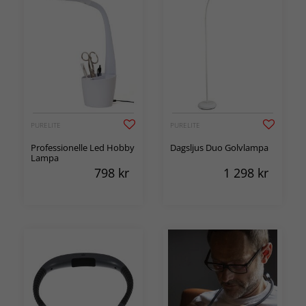
PURELITE
PURELITE
Professionelle Led Hobby
Dagsljus Duo Golvlampa
Lampa
798
kr
1 298
kr