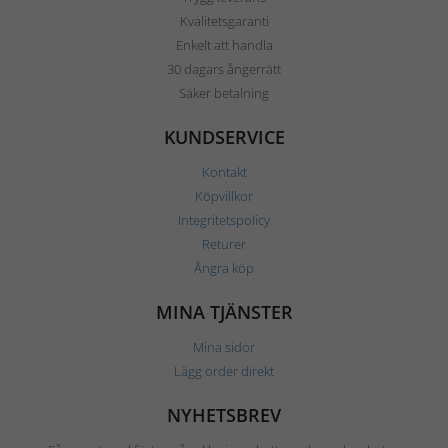
Kvalitetsgaranti
Enkelt att handla
30 dagars ångerrätt
Säker betalning
KUNDSERVICE
Kontakt
Köpvillkor
Integritetspolicy
Returer
Ångra köp
MINA TJÄNSTER
Mina sidor
Lägg order direkt
NYHETSBREV