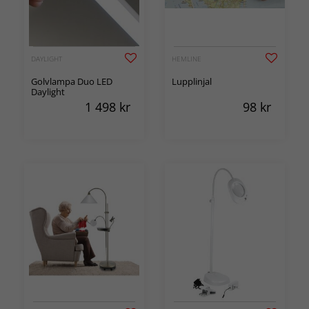
DAYLIGHT
HEMLINE
Golvlampa Duo LED
Lupplinjal
Daylight
1 498
kr
98
kr