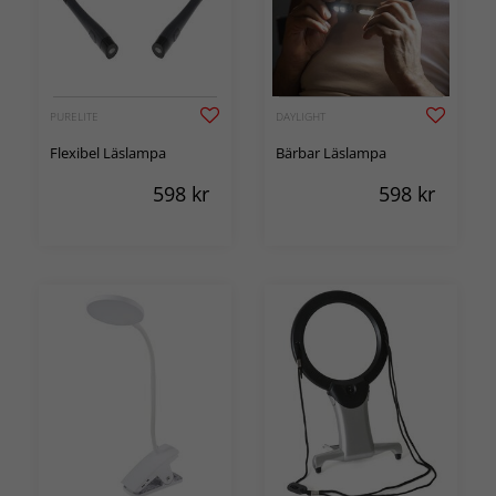
PURELITE
DAYLIGHT
Flexibel Läslampa
Bärbar Läslampa
598
kr
598
kr