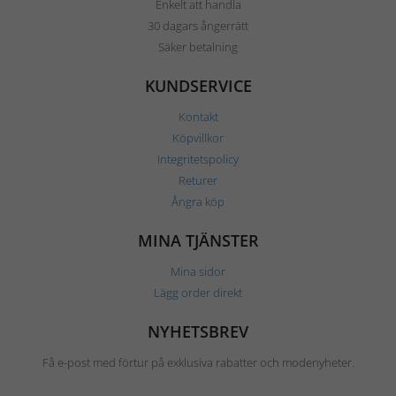
Enkelt att handla
30 dagars ångerrätt
Säker betalning
KUNDSERVICE
Kontakt
Köpvillkor
Integritetspolicy
Returer
Ångra köp
MINA TJÄNSTER
Mina sidor
Lägg order direkt
NYHETSBREV
Få e-post med förtur på exklusiva rabatter och modenyheter.