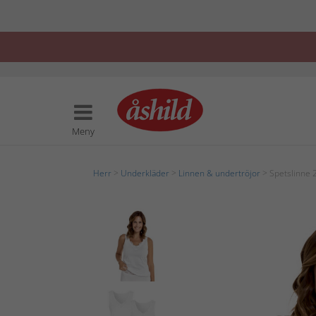
Meny
Herr
>
Underkläder
>
Linnen & undertröjor
> Spetslinne 