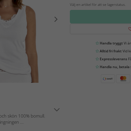
Välj en artikel för att se lagerstatus.
Handla tryggt
Vi är
Alltid fri frakt
Vid k
Expressleverans
Få
Handla nu, betala
k och skön 100% bomull.
ngningen ...