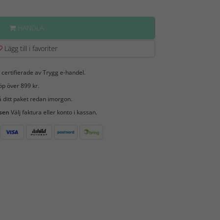
HANDLA
Lägg till i favoriter
 certifierade av Trygg e-handel.
öp över 899 kr.
 ditt paket redan imorgon.
 sen
Välj faktura eller konto i kassan.