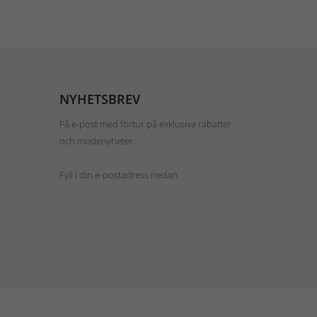
NYHETSBREV
Få e-post med förtur på exklusiva rabatter
och modenyheter.
Fyll i din e-postadress nedan.