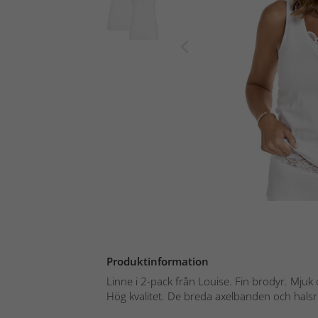
Produktinformation
Linne i 2-pack från Louise. Fin brodyr. Mju
Hög kvalitet. De breda axelbanden och halsri