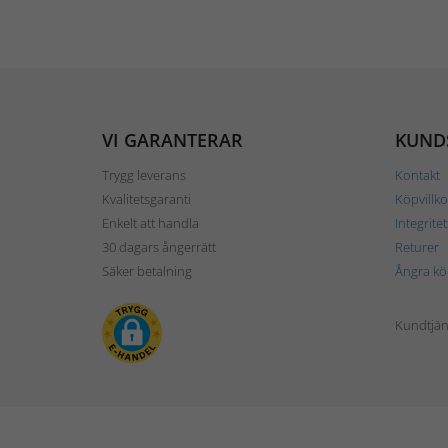
VI GARANTERAR
KUND
Trygg leverans
Kontakt
Kvalitetsgaranti
Köpvillko
Enkelt att handla
Integrite
30 dagars ångerrätt
Returer
Säker betalning
Ångra kö
Kundtjän