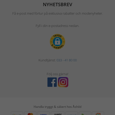
NYHETSBREV
Få e-post med förtur på exklusiva rabatter och modenyheter.
Fyll i din e-postadress nedan.
Kundtjänst:
033 - 41 80 00
Följ oss gärna!
Handla tryggt & säkert hos Åshild