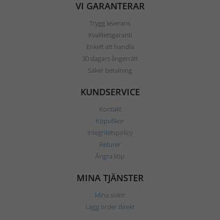
VI GARANTERAR
Trygg leverans
Kvalitetsgaranti
Enkelt att handla
30 dagars ångerrätt
Säker betalning
KUNDSERVICE
Kontakt
Köpvillkor
Integritetspolicy
Returer
Ångra köp
MINA TJÄNSTER
Mina sidor
Lägg order direkt