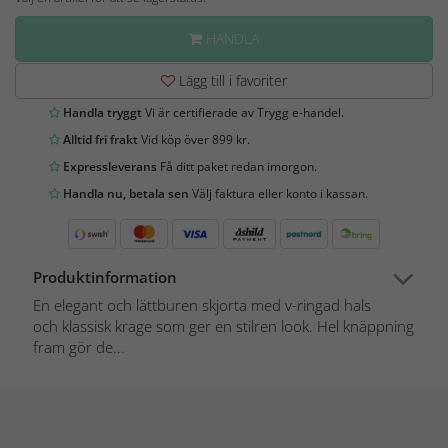
HANDLA
Lägg till i favoriter
Handla tryggt
Vi är certifierade av Trygg e-handel.
Alltid fri frakt
Vid köp över 899 kr.
Expressleverans
Få ditt paket redan imorgon.
Handla nu, betala sen
Välj faktura eller konto i kassan.
Produktinformation
En elegant och lättburen skjorta med v-ringad hals
och klassisk krage som ger en stilren look. Hel knäppning
fram gör de...