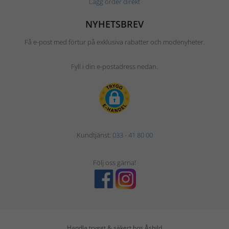
Lägg order direkt
NYHETSBREV
Få e-post med förtur på exklusiva rabatter och modenyheter.
Fyll i din e-postadress nedan.
Kundtjänst:
033 - 41 80 00
Följ oss gärna!
Handla tryggt & säkert hos Åshild