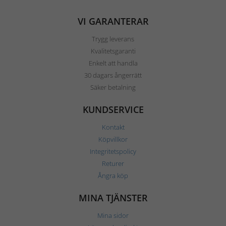
VI GARANTERAR
Trygg leverans
Kvalitetsgaranti
Enkelt att handla
30 dagars ångerrätt
Säker betalning
KUNDSERVICE
Kontakt
Köpvillkor
Integritetspolicy
Returer
Ångra köp
MINA TJÄNSTER
Mina sidor