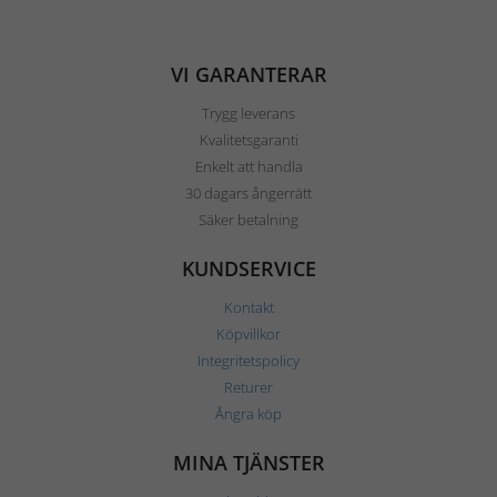
VI GARANTERAR
Trygg leverans
Kvalitetsgaranti
Enkelt att handla
30 dagars ångerrätt
Säker betalning
KUNDSERVICE
Kontakt
Köpvillkor
Integritetspolicy
Returer
Ångra köp
MINA TJÄNSTER