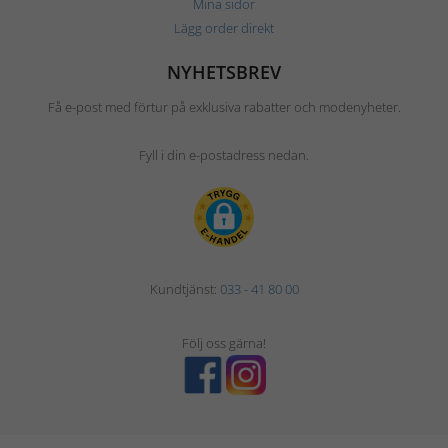
Mina sidor
Lägg order direkt
NYHETSBREV
Få e-post med förtur på exklusiva rabatter och modenyheter.
Fyll i din e-postadress nedan.
Kundtjänst:
033 - 41 80 00
Följ oss gärna!