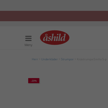
Meny
Herr
>
Underkläder
>
Strumpor
> Knästrumpa Emilia 5-p
-20%