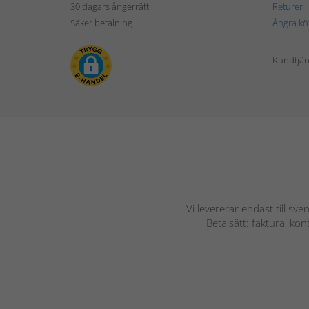
30 dagars ångerrätt
Returer
Säker betalning
Ångra kö
Kundtjän
Vi levererar endast till sve
Betalsätt: faktura, ko