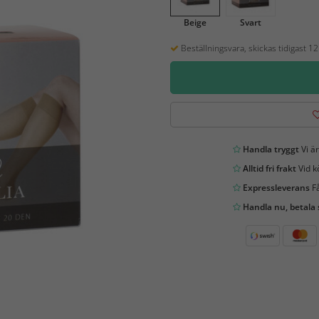
Beige
Svart
Beställningsvara, skickas tidigast 1
Handla tryggt
Vi är
Alltid fri frakt
Vid k
Expressleverans
Få
Handla nu, betala