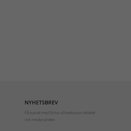
NYHETSBREV
Få e-post med förtur på exklusiva rabatter
och modenyheter.