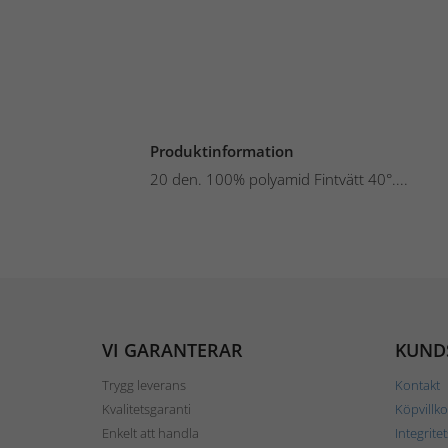
Produktinformation
20 den. 100% polyamid Fintvätt 40°....
VI GARANTERAR
KUND
Trygg leverans
Kontakt
Kvalitetsgaranti
Köpvillko
Enkelt att handla
Integrite