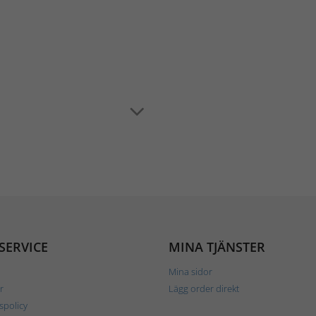
SERVICE
MINA TJÄNSTER
Mina sidor
r
Lägg order direkt
tspolicy