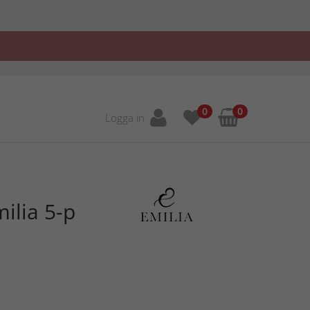
0
0
Logga in
ilia 5-p