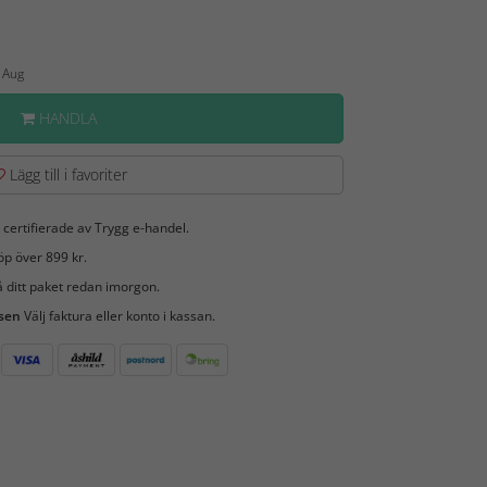
2 Aug
HANDLA
Lägg till i favoriter
 certifierade av Trygg e-handel.
öp över 899 kr.
 ditt paket redan imorgon.
 sen
Välj faktura eller konto i kassan.