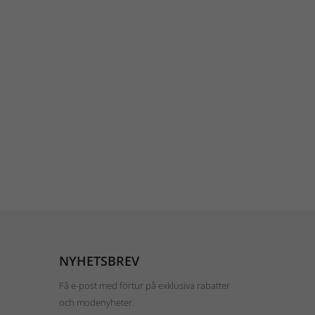
NYHETSBREV
Få e-post med förtur på exklusiva rabatter
och modenyheter.