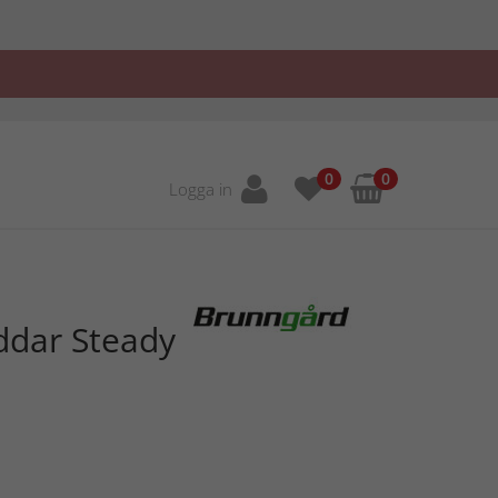
0
0
Logga in
ddar Steady