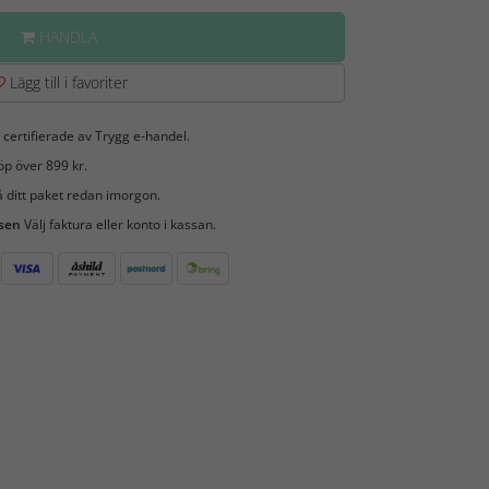
HANDLA
Lägg till i favoriter
 certifierade av Trygg e-handel.
öp över 899 kr.
 ditt paket redan imorgon.
 sen
Välj faktura eller konto i kassan.