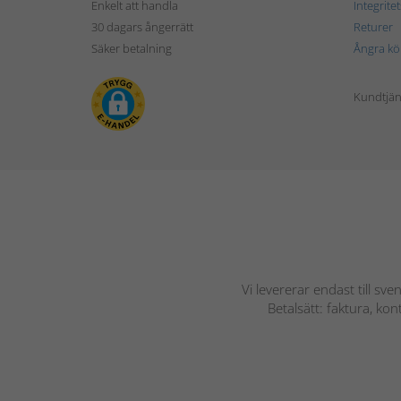
Enkelt att handla
Integrite
30 dagars ångerrätt
Returer
Säker betalning
Ångra kö
Kundtjän
Vi levererar endast till sve
Betalsätt: faktura, ko