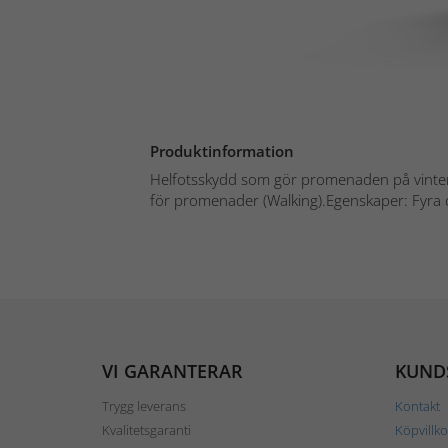
Produktinformation
Helfotsskydd som gör promenaden på vinter
för promenader (Walking).Egenskaper: Fyra 
VI GARANTERAR
KUND
Trygg leverans
Kontakt
Kvalitetsgaranti
Köpvillko