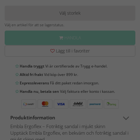
Välj storlek
Välj en artikel för att se lagerstatus.
HANDLA
Lägg till i favoriter
Handla tryggt
Vi är certifierade av Trygg e-handel.
Alltid fri frakt
Vid köp över 899 kr.
Expressleverans
Få ditt paket redan imorgon.
Handla nu, betala sen
Välj faktura eller konto i kassan.
Produktinformation
Embla Ergoflex – Fotriktig sandal i mjukt skinn
Upptäck Embla Ergoflex, en bekväm och fotriktig sandal i
mjukt skinn med...