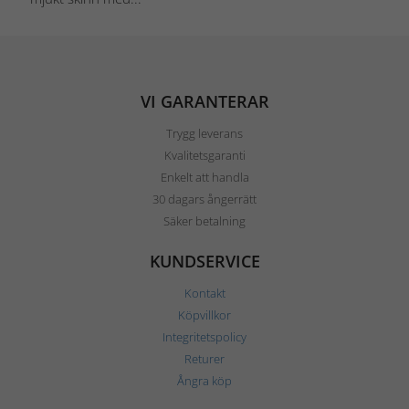
VI GARANTERAR
Trygg leverans
Kvalitetsgaranti
Enkelt att handla
30 dagars ångerrätt
Säker betalning
KUNDSERVICE
Kontakt
Köpvillkor
Integritetspolicy
Returer
Ångra köp