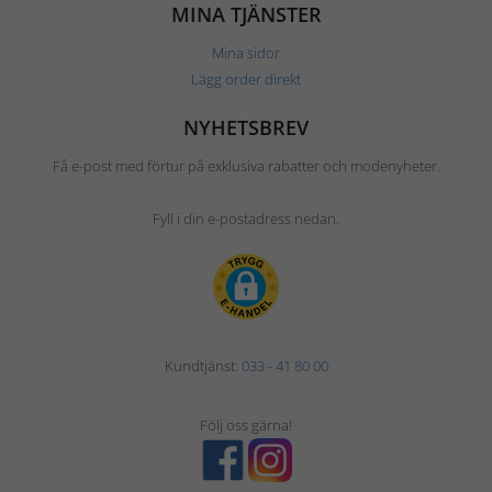
MINA TJÄNSTER
Mina sidor
Lägg order direkt
NYHETSBREV
Få e-post med förtur på exklusiva rabatter och modenyheter.
Fyll i din e-postadress nedan.
Kundtjänst:
033 - 41 80 00
Följ oss gärna!