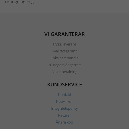
urringningen g...
VI GARANTERAR
Trygg leverans
Kvalitetsgaranti
Enkelt att handla
30 dagars ångerrätt
Säker betalning
KUNDSERVICE
Kontakt
Köpvillkor
Integritetspolicy
Returer
Ångra köp