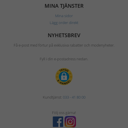
MINA TJÄNSTER
Mina sidor
Lägg order direkt
NYHETSBREV
Få e-post med förtur på exklusiva rabatter och modenyheter.
Fyll i din e-postadress nedan.
Kundtjänst:
033 - 41 80 00
Följ oss gärna!