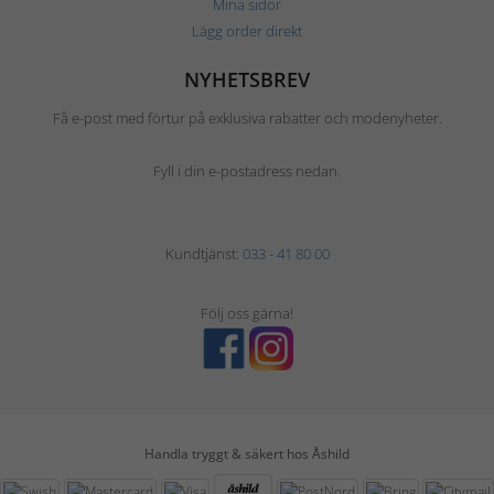
Mina sidor
Lägg order direkt
NYHETSBREV
Få e-post med förtur på exklusiva rabatter och modenyheter.
Fyll i din e-postadress nedan.
Kundtjänst:
033 - 41 80 00
Följ oss gärna!
Handla tryggt & säkert hos Åshild