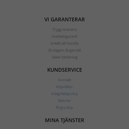
VI GARANTERAR
Trygg leverans
Kvalitetsgaranti
Enkelt att handla
30 dagars ångerrätt
Säker betalning
KUNDSERVICE
Kontakt
Köpvillkor
Integritetspolicy
Returer
Ångra köp
MINA TJÄNSTER