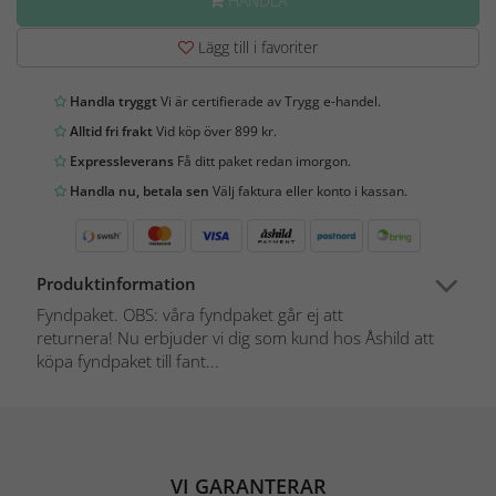
HANDLA
Lägg till i favoriter
Handla tryggt
Vi är certifierade av Trygg e-handel.
Alltid fri frakt
Vid köp över 899 kr.
Expressleverans
Få ditt paket redan imorgon.
Handla nu, betala sen
Välj faktura eller konto i kassan.
Produktinformation
Fyndpaket. OBS: våra fyndpaket går ej att
returnera! Nu erbjuder vi dig som kund hos Åshild att
köpa fyndpaket till fant...
VI GARANTERAR