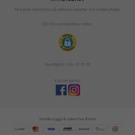
Få e-post med förtur på exklusiva rabatter och modenyheter.
Fyll i din e-postadress nedan.
Kundtjänst:
033 - 41 80 00
Följ oss gärna!
Handla tryggt & säkert hos Åshild