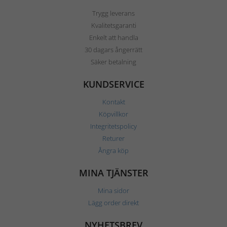
Trygg leverans
Kvalitetsgaranti
Enkelt att handla
30 dagars ångerrätt
Säker betalning
KUNDSERVICE
Kontakt
Köpvillkor
Integritetspolicy
Returer
Ångra köp
MINA TJÄNSTER
Mina sidor
Lägg order direkt
NYHETSBREV