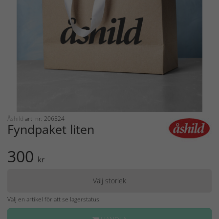
Åshild
art. nr: 206524
Fyndpaket liten
300
kr
Välj storlek
Välj en artikel för att se lagerstatus.