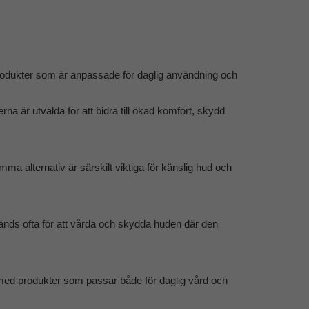
 produkter som är anpassade för daglig användning och
a är utvalda för att bidra till ökad komfort, skydd
mma alternativ är särskilt viktiga för känslig hud och
änds ofta för att vårda och skydda huden där den
t med produkter som passar både för daglig vård och